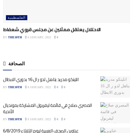
الفلسطينية
الاحتلال يعتقل ممثلين عن مجلس قروي شعفاط
BY
THE10TH
6 JANUARY، 2022
0
الصحافة
اتليتكو مدريد يتاهل لدو ر ال 16 بدوري الابطال
BY
THE10TH
8 JANUARY، 2022
0
0
المصري صلاح في قائمة ليفربول المشاركة بمونديال
الأندية
BY
THE10TH
8 JANUARY، 2022
0
0
عناوين الصحف العربية ليوم الثلاثاء 6/8/2019