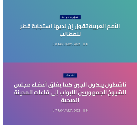
شؤون دولية
الأمم العربية تقول إن لديها استجابة قطر
للمطالب
8 JANUARY، 2022
0
اقتصاد
ناشطون يبكون الجبن كما يغلق أعضاء مجلس
الشيوخ الجمهوريين الأبواب إلى قاعات المدينة
الصحية
7 JANUARY، 2022
0