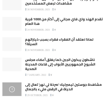
مشاهدات لبعض المستخدمين
30 NOVEMBER، 2021
0
تقدم الهند واي فاي مجاني إلى أكثر من 1000 قرية
هذا العام
24 NOVEMBER، 2021
0
لماذا نعتقد أن الفقراء فقراء بسبب خياراتهم
السيئة؟
20 NOVEMBER، 2021
0
ناشطون يبكون الجبن كما يغلق أعضاء مجلس
الشيوخ الجمهوريين الأبواب إلى قاعات المدينة
الصحية
7 JANUARY، 2022
0
مشاهدة جوستين تيمبرليك ‘صرخة لي نهر’ تعال إلى
الحياة في الرقص مليء بالجمال
29 OCTOBER، 2021
0