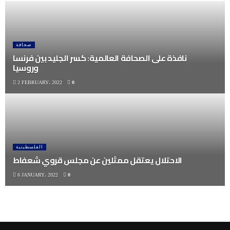
صحافة
نافذة على الصحافة العالمية: كسر الجليد بين فرنسا
وروسيا
2 FEBRUARY، 2022
0
الفلسطينية
الاحتلال يعتقل ممثلين عن مجلس قروي شعفاط
6 JANUARY، 2022
0