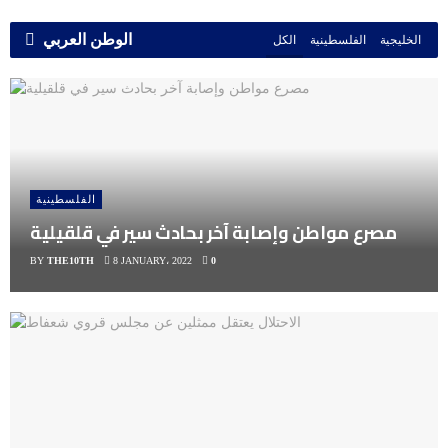
الوطن العربي
الخليجية
الفلسطينية
الكل
الفلسطينية
مصرع مواطن وإصابة آخر بحادث سير في قلقيلية
BY
THE10TH
8 JANUARY، 2022
0