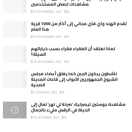
مشاهدات لبعض المستخدمين
30 NOVEMBER، 2021
0
تقدم الهند واي فاي مجاني إلى أكثر من 1000 قرية
هذا العام
24 NOVEMBER، 2021
0
لماذا نعتقد أن الفقراء فقراء بسبب خياراتهم
السيئة؟
20 NOVEMBER، 2021
0
ناشطون يبكون الجبن كما يغلق أعضاء مجلس
الشيوخ الجمهوريين الأبواب إلى قاعات المدينة
الصحية
7 JANUARY، 2022
0
مشاهدة جوستين تيمبرليك ‘صرخة لي نهر’ تعال إلى
الحياة في الرقص مليء بالجمال
29 OCTOBER، 2021
0