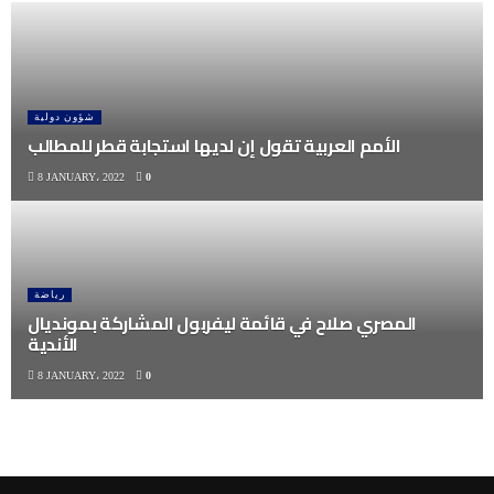
شؤون دولية
الأمم العربية تقول إن لديها استجابة قطر للمطالب
8 JANUARY، 2022
0
رياضة
المصري صلاح في قائمة ليفربول المشاركة بمونديال
الأندية
8 JANUARY، 2022
0