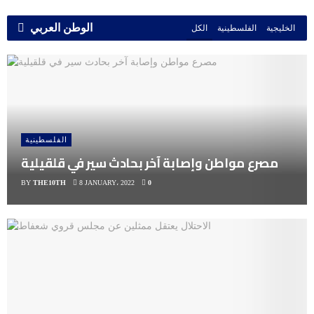
الوطن العربي
الخليجية
الفلسطينية
الكل
الفلسطينية
مصرع مواطن وإصابة آخر بحادث سير في قلقيلية
BY
THE10TH
8 JANUARY، 2022
0