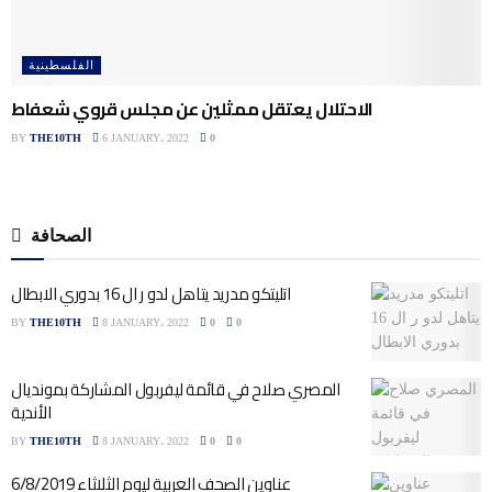
الفلسطينية
الاحتلال يعتقل ممثلين عن مجلس قروي شعفاط
BY
THE10TH
6 JANUARY، 2022
0
الصحافة
اتليتكو مدريد يتاهل لدو ر ال 16 بدوري الابطال
BY
THE10TH
8 JANUARY، 2022
0
0
المصري صلاح في قائمة ليفربول المشاركة بمونديال
الأندية
BY
THE10TH
8 JANUARY، 2022
0
0
عناوين الصحف العربية ليوم الثلاثاء 6/8/2019