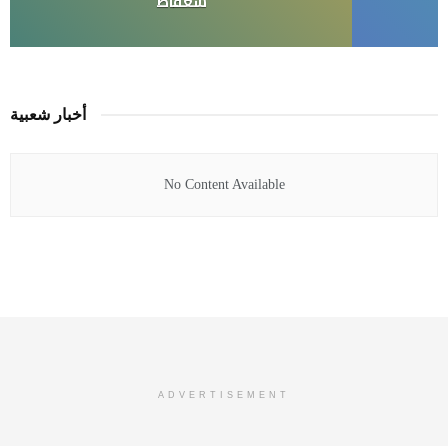
ى
شعفاط
أخبار شعبية
No Content Available
ADVERTISEMENT