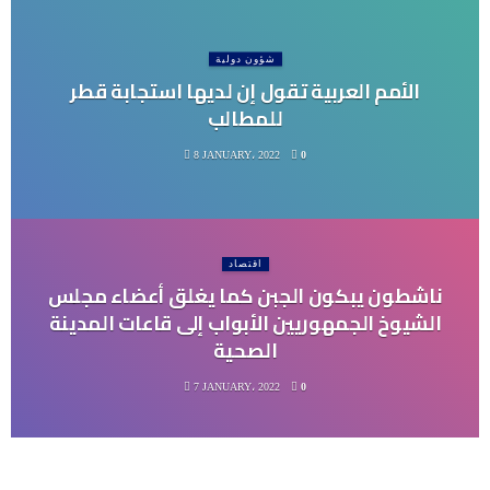
شؤون دولية
الأمم العربية تقول إن لديها استجابة قطر
للمطالب
8 JANUARY، 2022
0
اقتصاد
ناشطون يبكون الجبن كما يغلق أعضاء مجلس
الشيوخ الجمهوريين الأبواب إلى قاعات المدينة
الصحية
7 JANUARY، 2022
0